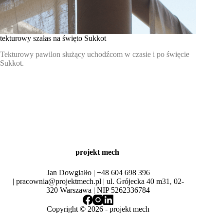
tekturowy szałas na święto Sukkot
Tekturowy pawilon służący uchodźcom w czasie i po święcie
Sukkot.
projekt mech
Jan Dowgiałło |
+48 604 698 396
|
pracownia@projektmech.pl
| ul. Grójecka 40 m31, 02-
320 Warszawa | NIP 5262336784
Copyright © 2026 -
projekt mech