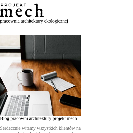
Skip
to
content
pracownia architektury ekologicznej
Blog pracowni architektury projekt mech
Serdecznie witamy wszystkich klientów na