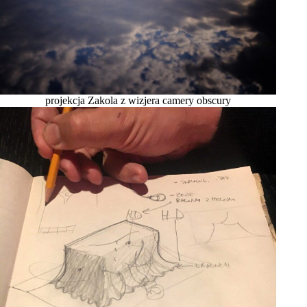
projekcja Zakola z wizjera camery obscury