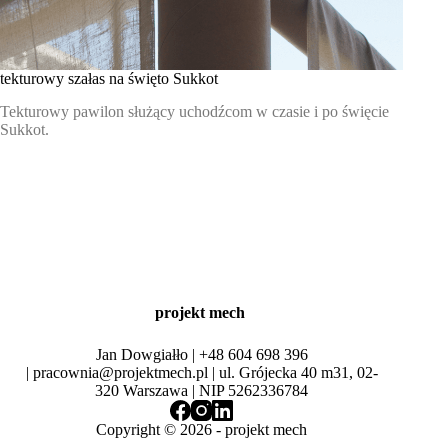
tekturowy szałas na święto Sukkot
Tekturowy pawilon służący uchodźcom w czasie i po święcie
Sukkot.
projekt mech
Jan Dowgiałło |
+48 604 698 396
|
pracownia@projektmech.pl
| ul. Grójecka 40 m31, 02-
320 Warszawa | NIP 5262336784
Copyright © 2026 -
projekt mech