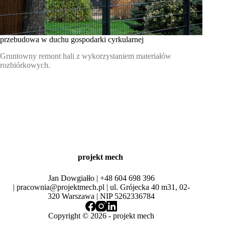
przebudowa w duchu gospodarki cyrkularnej
Gruntowny remont hali z wykorzystaniem materiałów
rozbiórkowych.
projekt mech
Jan Dowgiałło |
+48 604 698 396
|
pracownia@projektmech.pl
| ul. Grójecka 40 m31, 02-
320 Warszawa | NIP 5262336784
Copyright © 2026 -
projekt mech